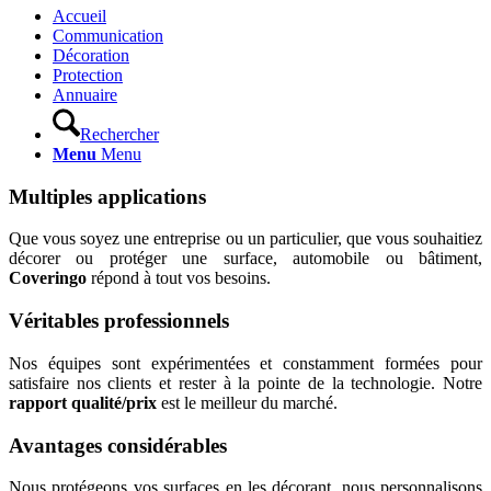
Accueil
Communication
Décoration
Protection
Annuaire
Rechercher
Menu
Menu
Multiples applications
Que vous soyez une entreprise ou un particulier, que vous souhaitiez
décorer ou protéger une surface, automobile ou bâtiment,
Coveringo
répond à tout vos besoins.
Véritables professionnels
Nos équipes sont expérimentées et constamment formées pour
satisfaire nos clients et rester à la pointe de la technologie. Notre
rapport qualité/prix
est le meilleur du marché.
Avantages considérables
Nous protégeons vos surfaces en les décorant, nous personnalisons