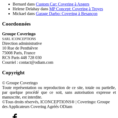
Bernard
dans
Custom Car: Covering à Angers
Helene Delahay
dans
MP Concept: Covering à Troyes
Mickael
dans
Garage Darbo: Covering à Besançon
Coordonnées
Groupe Coveringo
SARL ICONCEPTIONS
Direction administrative
10 Rue de Penthièvre
75008 Paris, France
RCS Paris 448 728 030
Courriel : contact@odiam.com
Copyright
© Groupe Coveringo
Toute représentation ou reproduction de ce site, totale ou partielle,
par quelque procédé que ce soit, sans autorisation expresse et
manuscrite, est interdite.
©Tous droits réservés, ICONCEPTIONS® | Coveringo: Groupe
des Applicateurs Covering Agréés ODiam