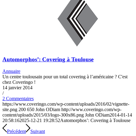
Automorphos’: Covering à Toulouse
Annuaire
Un centre toulousain pour un total covering à l’américaine ? C'est
chez Coveringo !
14 janvier 2014
/
2 Commentaires
https://www.coveringo.com/wp-content/uploads/2016/02/vignette-
site.png
200
650
John ODiam
http://www.coveringo.com/wp-
content/uploads/2015/03/logo-300x86.png
John ODiam
2014-01-14
20:58:16
2025-12-21 19:28:52
Automorphos’: Covering à Toulouse
Précédent
Suivant