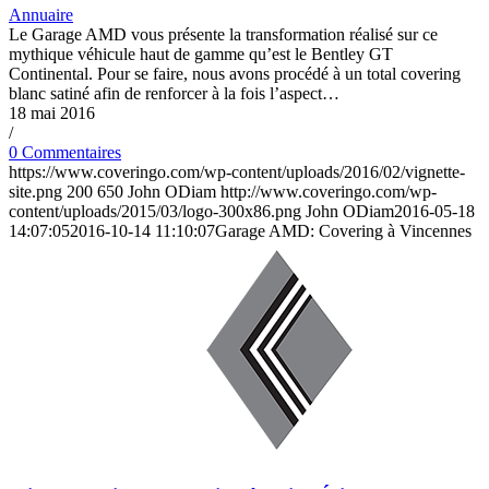
Annuaire
Le Garage AMD vous présente la transformation réalisé sur ce
mythique véhicule haut de gamme qu’est le Bentley GT
Continental. Pour se faire, nous avons procédé à un total covering
blanc satiné afin de renforcer à la fois l’aspect…
18 mai 2016
/
0 Commentaires
https://www.coveringo.com/wp-content/uploads/2016/02/vignette-
site.png
200
650
John ODiam
http://www.coveringo.com/wp-
content/uploads/2015/03/logo-300x86.png
John ODiam
2016-05-18
14:07:05
2016-10-14 11:10:07
Garage AMD: Covering à Vincennes