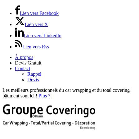
Lien vers Facebook
Lien vers X
Lien vers LinkedIn
Lien vers Rss
À propos
Devis Gratuit
Contact
Rappel
Devis
Les meilleurs professionnels du car wrapping et du total covering
bâtiment sont ici !
Plus ?