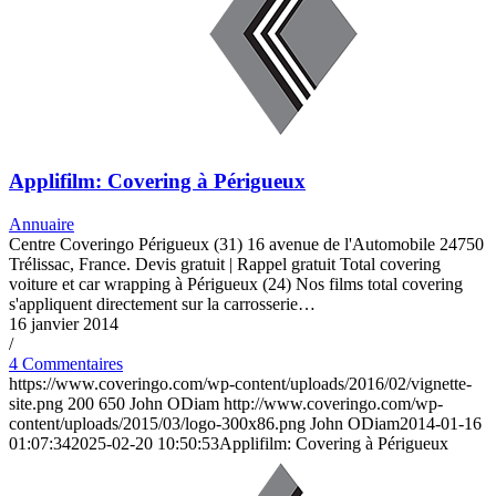
Applifilm: Covering à Périgueux
Annuaire
Centre Coveringo Périgueux (31) 16 avenue de l'Automobile 24750
Trélissac, France. Devis gratuit | Rappel gratuit Total covering
voiture et car wrapping à Périgueux (24) Nos films total covering
s'appliquent directement sur la carrosserie…
16 janvier 2014
/
4 Commentaires
https://www.coveringo.com/wp-content/uploads/2016/02/vignette-
site.png
200
650
John ODiam
http://www.coveringo.com/wp-
content/uploads/2015/03/logo-300x86.png
John ODiam
2014-01-16
01:07:34
2025-02-20 10:50:53
Applifilm: Covering à Périgueux