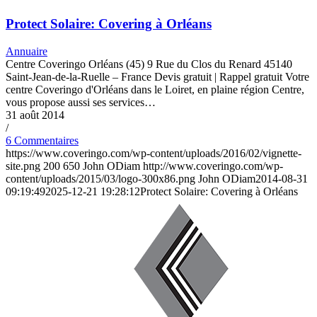
Protect Solaire: Covering à Orléans
Annuaire
Centre Coveringo Orléans (45) 9 Rue du Clos du Renard 45140
Saint-Jean-de-la-Ruelle – France Devis gratuit | Rappel gratuit Votre
centre Coveringo d'Orléans dans le Loiret, en plaine région Centre,
vous propose aussi ses services…
31 août 2014
/
6 Commentaires
https://www.coveringo.com/wp-content/uploads/2016/02/vignette-
site.png
200
650
John ODiam
http://www.coveringo.com/wp-
content/uploads/2015/03/logo-300x86.png
John ODiam
2014-08-31
09:19:49
2025-12-21 19:28:12
Protect Solaire: Covering à Orléans