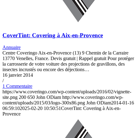
CoverTint: Covering à Aix-en-Provence
Annuaire
Centre Coveringo Aix-en-Provence (13) 9 Chemin de la Carraire
13770 Venelles, France. Devis gratuit | Rappel gratuit Pour protéger
la carrosserie de votre voiture des projections de gravillons, des
insectes incrustés ou encore des déjections…
16 janvier 2014
/
1 Commentaire
https://www.coveringo.com/wp-content/uploads/2016/02/vignette-
site.png
200
650
John ODiam
http://www.coveringo.com/wp-
content/uploads/2015/03/logo-300x86.png
John ODiam
2014-01-16
06:59:10
2025-02-20 10:50:51
CoverTint: Covering à Aix-en-
Provence