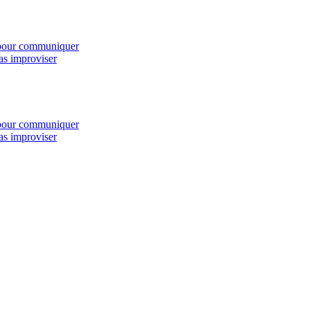
s pour communiquer
as improviser
s pour communiquer
as improviser