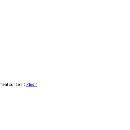
ment sont ici !
Plus ?