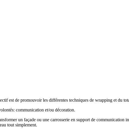
ectif est de promouvoir les différentes techniques de wrapping et du total
volontés: communication et/ou décoration.
 transformer un façade ou une carrosserie en support de communication i
beau tout simplement.