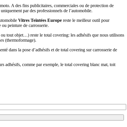
e moto. A des fins publicitaires, commerciales ou de protection de
sé uniquement par des professionnels de l’automobile.
 automobile
Vitres Teintées Europe
reste le meilleur outil pour
e ou peinture de carrosserie.
ou tout objet…) reste le total covering: les adhésifs que nous utilisons
bles (thermoformage).
imenté dans la pose d’adhésifs et de total covering sur carrosserie de
rs adhésifs, comme par exemple, le total covering blanc mat, toit