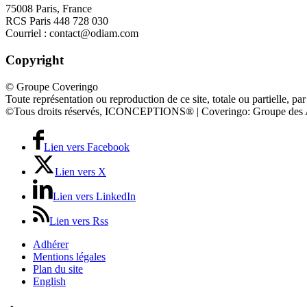
75008 Paris, France
RCS Paris 448 728 030
Courriel : contact@odiam.com
Copyright
© Groupe Coveringo
Toute représentation ou reproduction de ce site, totale ou partielle, par
©Tous droits réservés, ICONCEPTIONS® | Coveringo: Groupe des 
Lien vers Facebook
Lien vers X
Lien vers LinkedIn
Lien vers Rss
Adhérer
Mentions légales
Plan du site
English