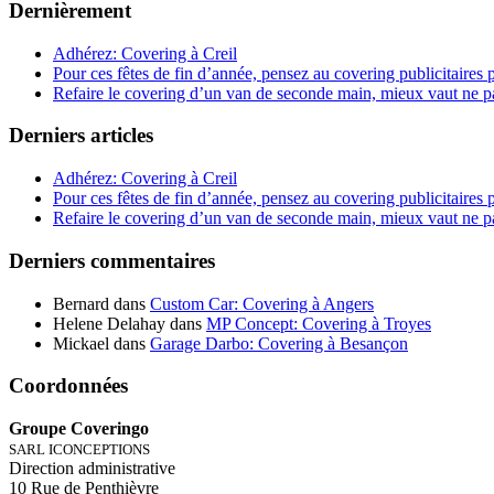
Dernièrement
Adhérez: Covering à Creil
Pour ces fêtes de fin d’année, pensez au covering publicitaire
Refaire le covering d’un van de seconde main, mieux vaut ne p
Derniers articles
Adhérez: Covering à Creil
Pour ces fêtes de fin d’année, pensez au covering publicitaire
Refaire le covering d’un van de seconde main, mieux vaut ne p
Derniers commentaires
Bernard
dans
Custom Car: Covering à Angers
Helene Delahay
dans
MP Concept: Covering à Troyes
Mickael
dans
Garage Darbo: Covering à Besançon
Coordonnées
Groupe Coveringo
SARL ICONCEPTIONS
Direction administrative
10 Rue de Penthièvre