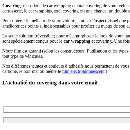
Covering
, c’est donc le car wrapping et total covering de votre véhic
carrosserie, le car wrapping total covering est une chance, un double 
Pour obtenir le meilleur de votre voiture, tant par l’aspect visuel que
améliorer ces points si indispensables pour profiter au mieux de son au
La seule solution (réversible) pour métamorphoser le look de votre auto
sont spécialement conçus pour le
car wrapping
et covering. Une fois 
Notre film est garanti (selon les constructeurs, l’utilisation et les typ
tout type de véhicules.
Nos différentes teintes et couleurs d’adhésifs nous permettent de vou
carbone, le noir mat ou même le
film électroluminescent
!
L’actualité du covering dans votre email