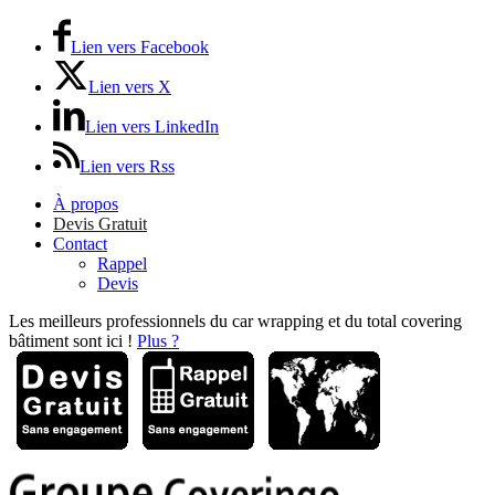
Lien vers Facebook
Lien vers X
Lien vers LinkedIn
Lien vers Rss
À propos
Devis Gratuit
Contact
Rappel
Devis
Les meilleurs professionnels du car wrapping et du total covering
bâtiment sont ici !
Plus ?