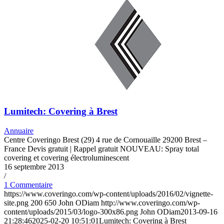
Lumitech: Covering à Brest
Annuaire
Centre Coveringo Brest (29) 4 rue de Cornouaille 29200 Brest –
France Devis gratuit | Rappel gratuit NOUVEAU: Spray total
covering et covering électroluminescent
16 septembre 2013
/
1 Commentaire
https://www.coveringo.com/wp-content/uploads/2016/02/vignette-
site.png
200
650
John ODiam
http://www.coveringo.com/wp-
content/uploads/2015/03/logo-300x86.png
John ODiam
2013-09-16
21:28:46
2025-02-20 10:51:01
Lumitech: Covering à Brest