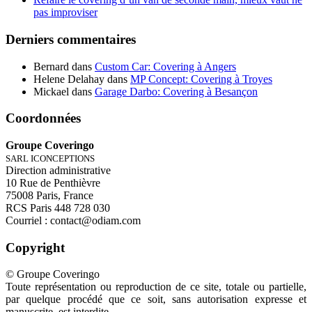
pas improviser
Derniers commentaires
Bernard
dans
Custom Car: Covering à Angers
Helene Delahay
dans
MP Concept: Covering à Troyes
Mickael
dans
Garage Darbo: Covering à Besançon
Coordonnées
Groupe Coveringo
SARL ICONCEPTIONS
Direction administrative
10 Rue de Penthièvre
75008 Paris, France
RCS Paris 448 728 030
Courriel : contact@odiam.com
Copyright
© Groupe Coveringo
Toute représentation ou reproduction de ce site, totale ou partielle,
par quelque procédé que ce soit, sans autorisation expresse et
manuscrite, est interdite.