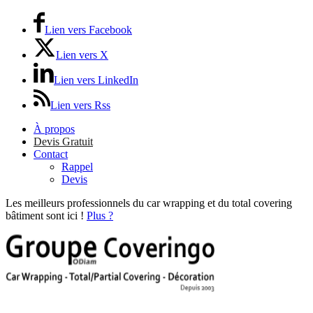
Lien vers Facebook
Lien vers X
Lien vers LinkedIn
Lien vers Rss
À propos
Devis Gratuit
Contact
Rappel
Devis
Les meilleurs professionnels du car wrapping et du total covering
bâtiment sont ici !
Plus ?