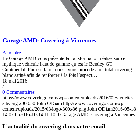
Garage AMD: Covering à Vincennes
Annuaire
Le Garage AMD vous présente la transformation réalisé sur ce
mythique véhicule haut de gamme qu’est le Bentley GT
Continental. Pour se faire, nous avons procédé à un total covering
blanc satiné afin de renforcer à la fois l’aspect…
18 mai 2016
/
0 Commentaires
https://www.coveringo.com/wp-content/uploads/2016/02/vignette-
site.png
200
650
John ODiam
http://www.coveringo.com/wp-
content/uploads/2015/03/logo-300x86.png
John ODiam
2016-05-18
14:07:05
2016-10-14 11:10:07
Garage AMD: Covering à Vincennes
L’actualité du covering dans votre email