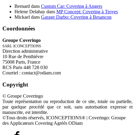
Bernard
dans
Custom Car: Covering à Angers
Helene Delahay
dans
MP Concept: Covering à Troyes
Mickael
dans
Garage Darbo: Covering à Besançon
Coordonnées
Groupe Coveringo
SARL ICONCEPTIONS
Direction administrative
10 Rue de Penthièvre
75008 Paris, France
RCS Paris 448 728 030
Courriel : contact@odiam.com
Copyright
© Groupe Coveringo
Toute représentation ou reproduction de ce site, totale ou partielle,
par quelque procédé que ce soit, sans autorisation expresse et
manuscrite, est interdite.
©Tous droits réservés, ICONCEPTIONS® | Coveringo: Groupe
des Applicateurs Covering Agréés ODiam