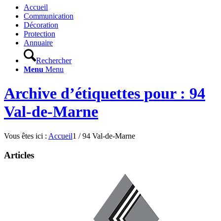
Accueil
Communication
Décoration
Protection
Annuaire
Rechercher
Menu
Menu
Archive d’étiquettes pour : 94
Val-de-Marne
Vous êtes ici :
Accueil
1
/
94 Val-de-Marne
Articles