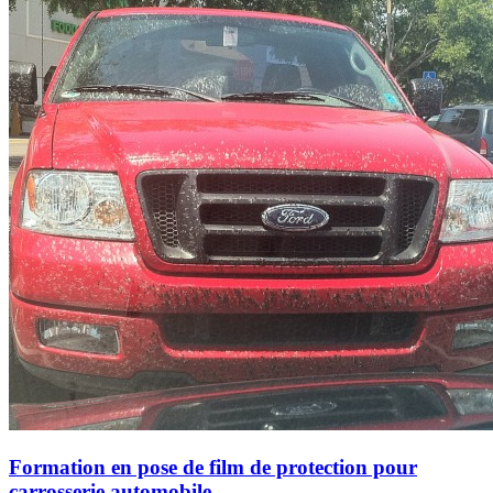
Formation en pose de film de protection pour
carrosserie automobile