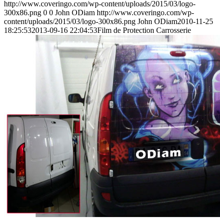
http://www.coveringo.com/wp-content/uploads/2015/03/logo-
300x86.png
0
0
John ODiam
http://www.coveringo.com/wp-
content/uploads/2015/03/logo-300x86.png
John ODiam
2010-11-25
18:25:53
2013-09-16 22:04:53
Film de Protection Carrosserie