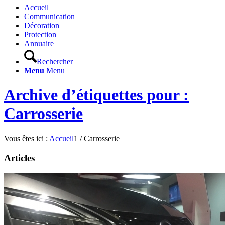
Accueil
Communication
Décoration
Protection
Annuaire
Rechercher
Menu
Menu
Archive d’étiquettes pour :
Carrosserie
Vous êtes ici :
Accueil
1
/
Carrosserie
Articles