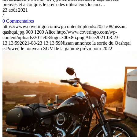
preuves et a conquis le cœur des utilisateurs locaux…
23 août 2021
/
0 Commentaires
https://www.coveringo.com/wp-content/uploads/2021/08/nissan-
qashqai.jpg
900
1200
Alice
http://www.coveringo.com/wp-
content/uploads/2015/03/logo-300x86.png
Alice
2021-08-23
13:13:59
2021-08-23 13:13:59
Nissan annonce la sortie du Qashqai
e-Power, le nouveau SUV de la gamme prévu pour 2022