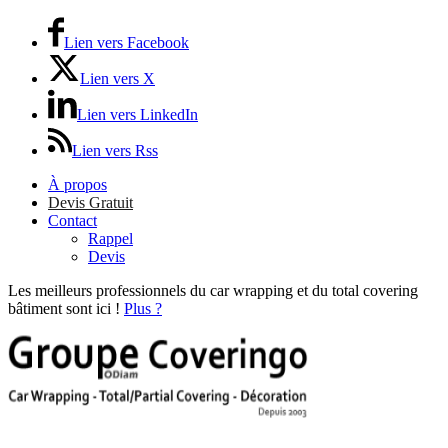
Lien vers Facebook
Lien vers X
Lien vers LinkedIn
Lien vers Rss
À propos
Devis Gratuit
Contact
Rappel
Devis
Les meilleurs professionnels du car wrapping et du total covering
bâtiment sont ici !
Plus ?