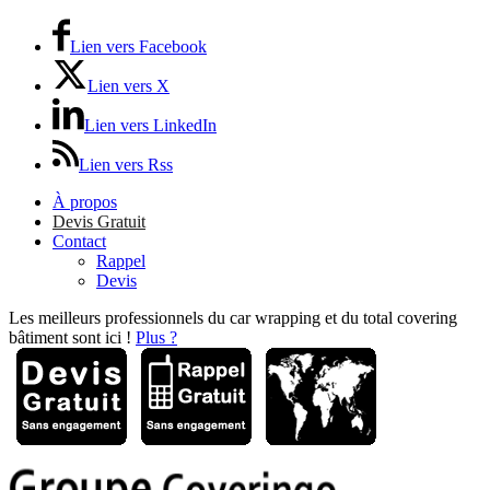
Lien vers Facebook
Lien vers X
Lien vers LinkedIn
Lien vers Rss
À propos
Devis Gratuit
Contact
Rappel
Devis
Les meilleurs professionnels du car wrapping et du total covering
bâtiment sont ici !
Plus ?