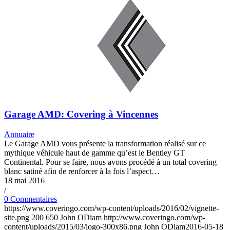
Garage AMD: Covering à Vincennes
Annuaire
Le Garage AMD vous présente la transformation réalisé sur ce
mythique véhicule haut de gamme qu’est le Bentley GT
Continental. Pour se faire, nous avons procédé à un total covering
blanc satiné afin de renforcer à la fois l’aspect…
18 mai 2016
/
0 Commentaires
https://www.coveringo.com/wp-content/uploads/2016/02/vignette-
site.png
200
650
John ODiam
http://www.coveringo.com/wp-
content/uploads/2015/03/logo-300x86.png
John ODiam
2016-05-18