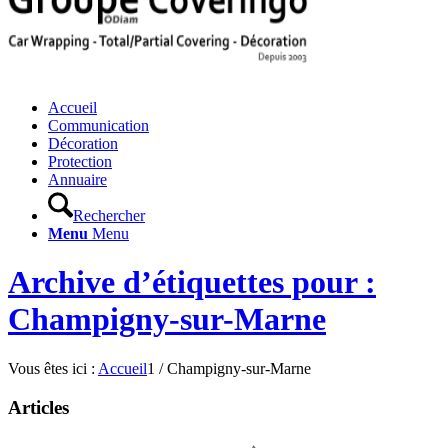
Accueil
Communication
Décoration
Protection
Annuaire
Rechercher
Menu
Menu
Archive d’étiquettes pour :
Champigny-sur-Marne
Vous êtes ici :
Accueil
1
/
Champigny-sur-Marne
Articles