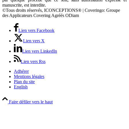
manuscrite, est interdite.
©Tous droits réservés, ICONCEPTIONS® | Coveringo: Groupe
des Applicateurs Covering Agréés ODiam
Lien vers Facebook
Lien vers X
Lien vers LinkedIn
Lien vers Rss
Adhérer
Mentions légales
Plan du site
English
Faire défiler vers le haut