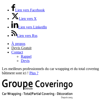
Lien vers Facebook
Lien vers X
Lien vers LinkedIn
Lien vers Rss
À propos
Devis Gratuit
Contact
Rappel
Devis
Les meilleurs professionnels du car wrapping et du total covering
bâtiment sont ici !
Plus ?