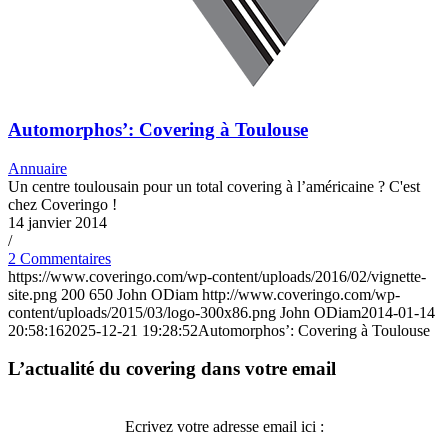
Automorphos’: Covering à Toulouse
Annuaire
Un centre toulousain pour un total covering à l’américaine ? C'est
chez Coveringo !
14 janvier 2014
/
2 Commentaires
https://www.coveringo.com/wp-content/uploads/2016/02/vignette-
site.png
200
650
John ODiam
http://www.coveringo.com/wp-
content/uploads/2015/03/logo-300x86.png
John ODiam
2014-01-14
20:58:16
2025-12-21 19:28:52
Automorphos’: Covering à Toulouse
L’actualité du covering dans votre email
Ecrivez votre adresse email ici :