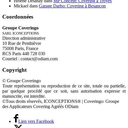
Helene Delahay
dans
MP Concept: Covering à Troyes
Mickael
dans
Garage Darbo: Covering à Besançon
Coordonnées
Groupe Coveringo
SARL ICONCEPTIONS
Direction administrative
10 Rue de Penthièvre
75008 Paris, France
RCS Paris 448 728 030
Courriel : contact@odiam.com
Copyright
© Groupe Coveringo
Toute représentation ou reproduction de ce site, totale ou partielle,
par quelque procédé que ce soit, sans autorisation expresse et
manuscrite, est interdite.
©Tous droits réservés, ICONCEPTIONS® | Coveringo: Groupe
des Applicateurs Covering Agréés ODiam
Lien vers Facebook