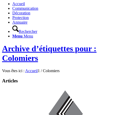
Accueil
Communication
Décoration
Protection
Annuaire
Rechercher
Menu
Menu
Archive d’étiquettes pour :
Colomiers
Vous êtes ici :
Accueil
1
/
Colomiers
Articles