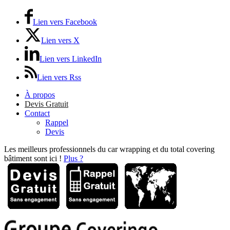
Lien vers Facebook
Lien vers X
Lien vers LinkedIn
Lien vers Rss
À propos
Devis Gratuit
Contact
Rappel
Devis
Les meilleurs professionnels du car wrapping et du total covering
bâtiment sont ici !
Plus ?