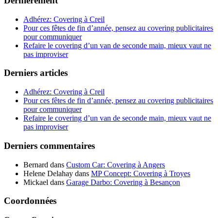
Dernièrement
Adhérez: Covering à Creil
Pour ces fêtes de fin d’année, pensez au covering publicitaires
pour communiquer
Refaire le covering d’un van de seconde main, mieux vaut ne
pas improviser
Derniers articles
Adhérez: Covering à Creil
Pour ces fêtes de fin d’année, pensez au covering publicitaires
pour communiquer
Refaire le covering d’un van de seconde main, mieux vaut ne
pas improviser
Derniers commentaires
Bernard
dans
Custom Car: Covering à Angers
Helene Delahay
dans
MP Concept: Covering à Troyes
Mickael
dans
Garage Darbo: Covering à Besançon
Coordonnées