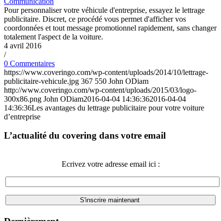
Communication
Pour personnaliser votre véhicule d'entreprise, essayez le lettrage
publicitaire. Discret, ce procédé vous permet d'afficher vos
coordonnées et tout message promotionnel rapidement, sans changer
totalement l'aspect de la voiture.
4 avril 2016
/
0 Commentaires
https://www.coveringo.com/wp-content/uploads/2014/10/lettrage-
publicitaire-vehicule.jpg
367
550
John ODiam
http://www.coveringo.com/wp-content/uploads/2015/03/logo-
300x86.png
John ODiam
2016-04-04 14:36:36
2016-04-04
14:36:36
Les avantages du lettrage publicitaire pour votre voiture
d’entreprise
L’actualité du covering dans votre email
Ecrivez votre adresse email ici :