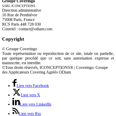
Groupe Coveringo
SARL ICONCEPTIONS
Direction administrative
10 Rue de Penthièvre
75008 Paris, France
RCS Paris 448 728 030
Courriel : contact@odiam.com
Copyright
© Groupe Coveringo
Toute représentation ou reproduction de ce site, totale ou partielle,
par quelque procédé que ce soit, sans autorisation expresse et
manuscrite, est interdite.
©Tous droits réservés, ICONCEPTIONS® | Coveringo: Groupe
des Applicateurs Covering Agréés ODiam
Lien vers Facebook
Lien vers X
Lien vers LinkedIn
Lien vers Rss