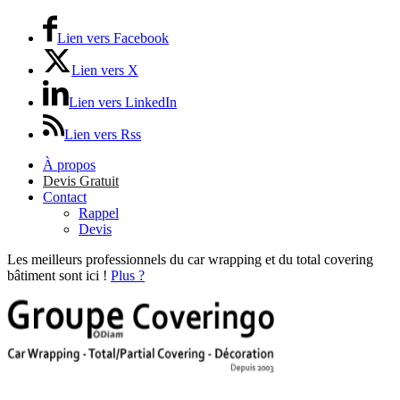
Lien vers Facebook
Lien vers X
Lien vers LinkedIn
Lien vers Rss
À propos
Devis Gratuit
Contact
Rappel
Devis
Les meilleurs professionnels du car wrapping et du total covering
bâtiment sont ici !
Plus ?