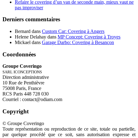
Refaire le covering d’un van de seconde main, mieux vaut ne
pas improviser
Derniers commentaires
Bernard
dans
Custom Car: Covering à Angers
Helene Delahay
dans
MP Concept: Covering à Troyes
Mickael
dans
Garage Darbo: Covering à Besançon
Coordonnées
Groupe Coveringo
SARL ICONCEPTIONS
Direction administrative
10 Rue de Penthièvre
75008 Paris, France
RCS Paris 448 728 030
Courriel : contact@odiam.com
Copyright
© Groupe Coveringo
Toute représentation ou reproduction de ce site, totale ou partielle,
par quelque procédé que ce soit, sans autorisation expresse et