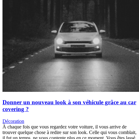
Donner un nouveau look à son véhicule grâce au car
covering ?
Décoration
À chaque fois que vous regardez votre voiture, il vous arrive de
trouver quelque chose à redire sur son look. Celle qui vous comblait,
il fut un temps, ne vous contente plus en ce moment. Vous êtes lassé