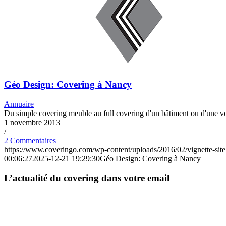
Géo Design: Covering à Nancy
Annuaire
Du simple covering meuble au full covering d'un bâtiment ou d'une vo
1 novembre 2013
/
2 Commentaires
https://www.coveringo.com/wp-content/uploads/2016/02/vignette-sit
00:06:27
2025-12-21 19:29:30
Géo Design: Covering à Nancy
L’actualité du covering dans votre email