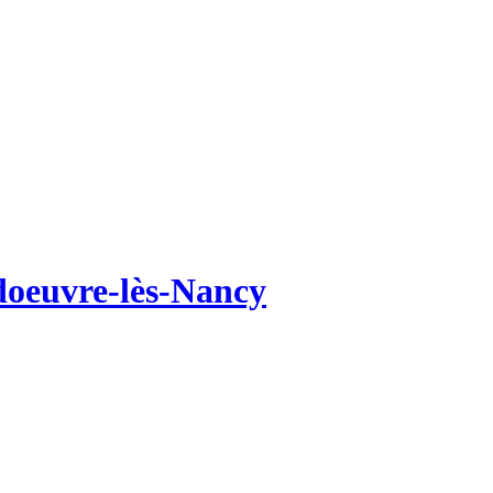
ndoeuvre-lès-Nancy