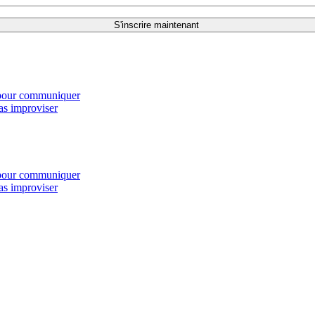
s pour communiquer
as improviser
s pour communiquer
as improviser