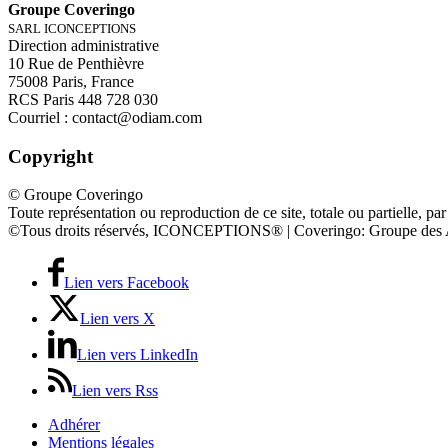
Groupe Coveringo
SARL ICONCEPTIONS
Direction administrative
10 Rue de Penthièvre
75008 Paris, France
RCS Paris 448 728 030
Courriel : contact@odiam.com
Copyright
© Groupe Coveringo
Toute représentation ou reproduction de ce site, totale ou partielle, par
©Tous droits réservés, ICONCEPTIONS® | Coveringo: Groupe des 
Lien vers Facebook
Lien vers X
Lien vers LinkedIn
Lien vers Rss
Adhérer
Mentions légales