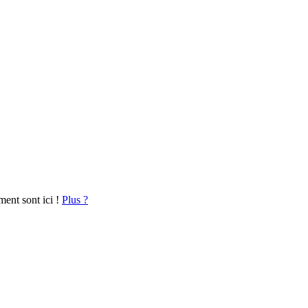
ment sont ici !
Plus ?