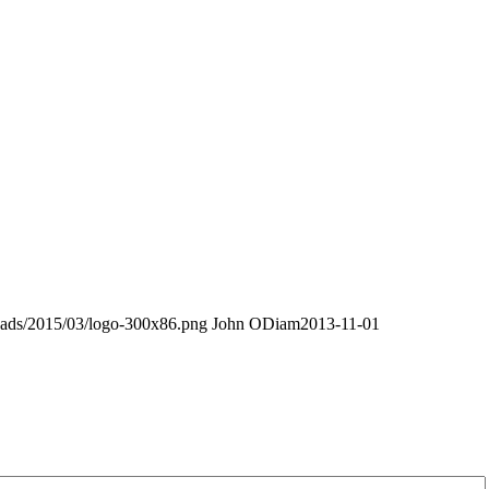
oads/2015/03/logo-300x86.png
John ODiam
2013-11-01