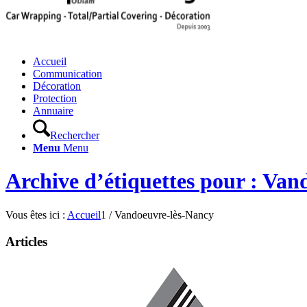
Accueil
Communication
Décoration
Protection
Annuaire
Rechercher
Menu
Menu
Archive d’étiquettes pour : Va
Vous êtes ici :
Accueil
1
/
Vandoeuvre-lès-Nancy
Articles