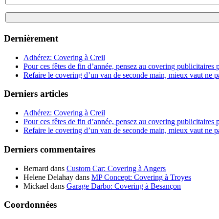
Dernièrement
Adhérez: Covering à Creil
Pour ces fêtes de fin d’année, pensez au covering publicitaire
Refaire le covering d’un van de seconde main, mieux vaut ne p
Derniers articles
Adhérez: Covering à Creil
Pour ces fêtes de fin d’année, pensez au covering publicitaire
Refaire le covering d’un van de seconde main, mieux vaut ne p
Derniers commentaires
Bernard
dans
Custom Car: Covering à Angers
Helene Delahay
dans
MP Concept: Covering à Troyes
Mickael
dans
Garage Darbo: Covering à Besançon
Coordonnées