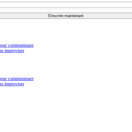
s pour communiquer
as improviser
s pour communiquer
as improviser