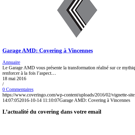
Garage AMD: Covering à Vincennes
Annuaire
Le Garage AMD vous présente la transformation réalisé sur ce mythiqu
renforcer à la fois l’aspect…
18 mai 2016
/
0 Commentaires
https://www.coveringo.com/wp-content/uploads/2016/02/vignette-sit
14:07:05
2016-10-14 11:10:07
Garage AMD: Covering à Vincennes
L’actualité du covering dans votre email