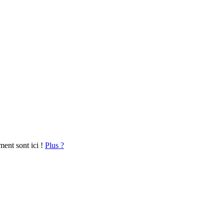
ment sont ici !
Plus ?