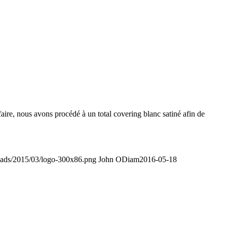
re, nous avons procédé à un total covering blanc satiné afin de
oads/2015/03/logo-300x86.png
John ODiam
2016-05-18