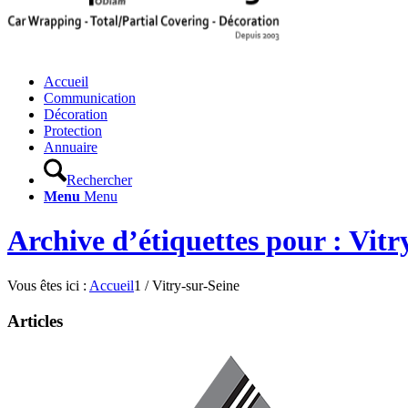
Accueil
Communication
Décoration
Protection
Annuaire
Rechercher
Menu
Menu
Archive d’étiquettes pour : Vitr
Vous êtes ici :
Accueil
1
/
Vitry-sur-Seine
Articles