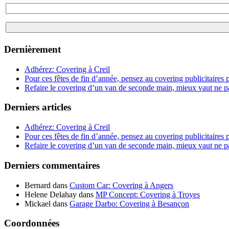
Dernièrement
Adhérez: Covering à Creil
Pour ces fêtes de fin d’année, pensez au covering publicitaire
Refaire le covering d’un van de seconde main, mieux vaut ne p
Derniers articles
Adhérez: Covering à Creil
Pour ces fêtes de fin d’année, pensez au covering publicitaire
Refaire le covering d’un van de seconde main, mieux vaut ne p
Derniers commentaires
Bernard
dans
Custom Car: Covering à Angers
Helene Delahay
dans
MP Concept: Covering à Troyes
Mickael
dans
Garage Darbo: Covering à Besançon
Coordonnées