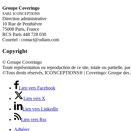
Groupe Coveringo
SARL ICONCEPTIONS
Direction administrative
10 Rue de Penthièvre
75008 Paris, France
RCS Paris 448 728 030
Courriel : contact@odiam.com
Copyright
© Groupe Coveringo
Toute représentation ou reproduction de ce site, totale ou partielle, par
©Tous droits réservés, ICONCEPTIONS® | Coveringo: Groupe des 
Lien vers Facebook
Lien vers X
Lien vers LinkedIn
Lien vers Rss
Adhérer