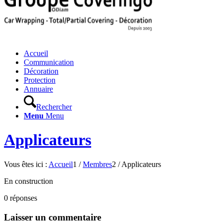
Accueil
Communication
Décoration
Protection
Annuaire
Rechercher
Menu
Menu
Applicateurs
Vous êtes ici :
Accueil
1
/
Membres
2
/
Applicateurs
En construction
0
réponses
Laisser un commentaire