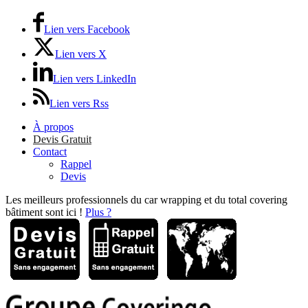
Lien vers Facebook
Lien vers X
Lien vers LinkedIn
Lien vers Rss
À propos
Devis Gratuit
Contact
Rappel
Devis
Les meilleurs professionnels du car wrapping et du total covering
bâtiment sont ici !
Plus ?