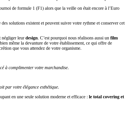
ournoi de formule 1 (F1) alors que la veille on était encore à l’Euro
es solutions existent et peuvent suivre votre rythme et conserver cet
 négliger leur
design
. C’est pourquoi nous réalisons aussi un
film
 bien même la devanture de votre établissement, ce qui offre de
iscrétion que vous attendez de votre organisme.
cé à complimenter votre marchandise.
oit par votre élégance esthétique.
oupant en une seule solution moderne et efficace :
le total covering et