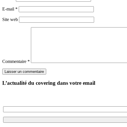
E-mail
*
Site web
Commentaire
*
L’actualité du covering dans votre email