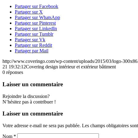
Partager sur Facebook
Partager sur X
Partager sur WhatsApp
Partager sur Pinterest
Partager sur LinkedIn
Partager sur Tumblr
Partager sur Vk
Partager sur Reddit
Partager par Mail
http://www.coveringo.com/wp-content/uploads/2015/03/logo-300x86
21 19:32:12
Covering design intérieur et extérieur bâtiment
0
réponses
Laisser un commentaire
Rejoindre la discussion?
N’hésitez pas à contribuer !
Laisser un commentaire
Votre adresse e-mail ne sera pas publiée.
Les champs obligatoires son
Nom
*