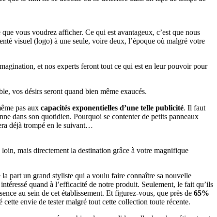
e que vous voudrez afficher. Ce qui est avantageux, c’est que nous
denté visuel (logo) à une seule, voire deux, l’époque où malgré votre
gination, et nos experts feront tout ce qui est en leur pouvoir pour
uble, vos désirs seront quand bien même exaucés.
z même pas aux
capacités exponentielles d’une telle publicité
. Il faut
onne dans son quotidien. Pourquoi se contenter de petits panneaux
sera déjà trompé en le suivant…
loin, mais directement la destination grâce à votre magnifique
la part un grand styliste qui a voulu faire connaître sa nouvelle
intéressé quand à l’efficacité de notre produit. Seulement, le fait qu’ils
sence au sein de cet établissement. Et figurez-vous, que près de
65%
cette envie de tester malgré tout cette collection toute récente.