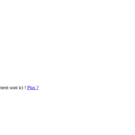
ment sont ici !
Plus ?