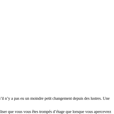
u’il n’y a pas eu un moindre petit changement depuis des lustres. Une
éaliser que vous vous êtes trompés d’étage que lorsque vous apercevrez