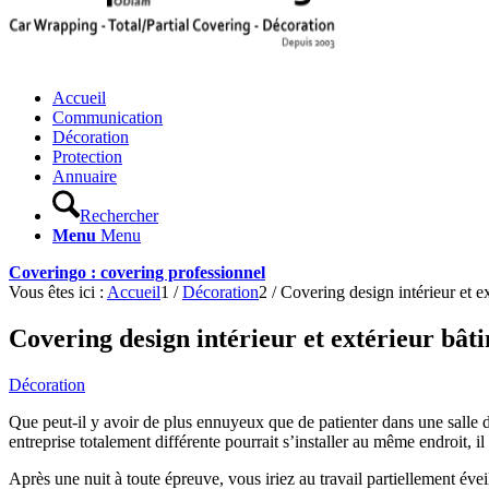
Accueil
Communication
Décoration
Protection
Annuaire
Rechercher
Menu
Menu
Coveringo : covering professionnel
Vous êtes ici :
Accueil
1
/
Décoration
2
/
Covering design intérieur et e
Covering design intérieur et extérieur bât
Décoration
Que peut-il y avoir de plus ennuyeux que de patienter dans une salle d
entreprise totalement différente pourrait s’installer au même endroit, i
Après une nuit à toute épreuve, vous iriez au travail partiellement év