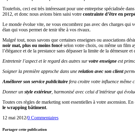
Toutefois, ceci est très intéressant pour une entreprise spécialisée dan
2012, et donc nous avions bien saisi votre
contrainte d’être en per
Le monde évolue vite, ne vous encombrez pas avec des charges qui vous
élan qui vous permet de tenir tête à vos rivaux.
Malgré tout, nous savons que certaines enseignes ou associations dési
noir mat, plus ou moins foncé
selon votre choix, ou même un film 
l’élégance et de la prestance sans dépasser la limite de la démesure et
Entretenir l’aspect et le regard des autres sur
votre enseigne
est primor
Soigner la première approche dans une
relation avec son client
perme
Améliorer son service publicitaire
fera croitre votre influence même c
Donner un
style extérieur
, harmonisé avec celui d’intérieur qui évolue
Toutes ces règles de marketing sont essentielles à votre ascension. E
le wrapping bâtiment
.
12 mai 2012
/
0 Commentaires
Partager cette publication