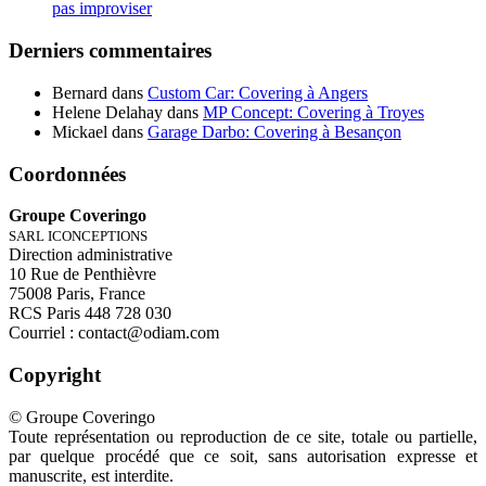
pas improviser
Derniers commentaires
Bernard
dans
Custom Car: Covering à Angers
Helene Delahay
dans
MP Concept: Covering à Troyes
Mickael
dans
Garage Darbo: Covering à Besançon
Coordonnées
Groupe Coveringo
SARL ICONCEPTIONS
Direction administrative
10 Rue de Penthièvre
75008 Paris, France
RCS Paris 448 728 030
Courriel : contact@odiam.com
Copyright
© Groupe Coveringo
Toute représentation ou reproduction de ce site, totale ou partielle,
par quelque procédé que ce soit, sans autorisation expresse et
manuscrite, est interdite.