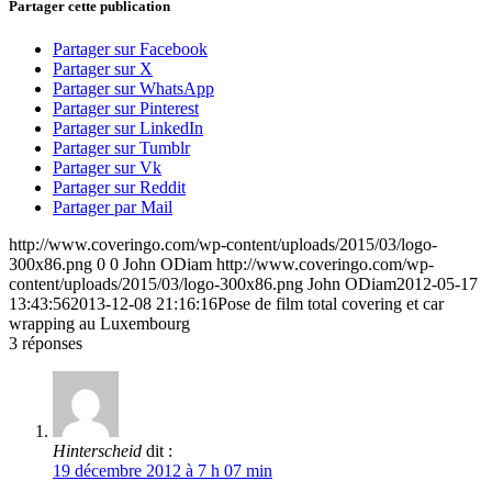
Partager cette publication
Partager sur Facebook
Partager sur X
Partager sur WhatsApp
Partager sur Pinterest
Partager sur LinkedIn
Partager sur Tumblr
Partager sur Vk
Partager sur Reddit
Partager par Mail
http://www.coveringo.com/wp-content/uploads/2015/03/logo-
300x86.png
0
0
John ODiam
http://www.coveringo.com/wp-
content/uploads/2015/03/logo-300x86.png
John ODiam
2012-05-17
13:43:56
2013-12-08 21:16:16
Pose de film total covering et car
wrapping au Luxembourg
3
réponses
Hinterscheid
dit :
19 décembre 2012 à 7 h 07 min