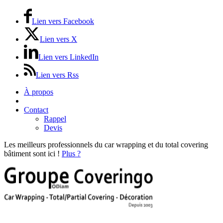
Lien vers Facebook
Lien vers X
Lien vers LinkedIn
Lien vers Rss
À propos
Devis Gratuit
Contact
Rappel
Devis
Les meilleurs professionnels du car wrapping et du total covering
bâtiment sont ici !
Plus ?