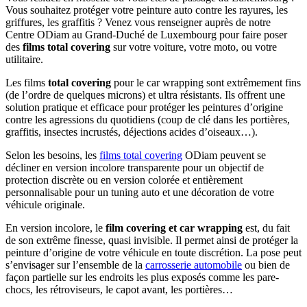
Vous souhaitez protéger votre peinture auto contre les rayures, les
griffures, les graffitis ? Venez vous renseigner auprès de notre
Centre ODiam au Grand-Duché de Luxembourg pour faire poser
des
films total covering
sur votre voiture, votre moto, ou votre
utilitaire.
Les films
total covering
pour le car wrapping sont extrêmement fins
(de l’ordre de quelques microns) et ultra résistants. Ils offrent une
solution pratique et efficace pour protéger les peintures d’origine
contre les agressions du quotidiens (coup de clé dans les portières,
graffitis, insectes incrustés, déjections acides d’oiseaux…).
Selon les besoins, les
films total covering
ODiam peuvent se
décliner en version incolore transparente pour un objectif de
protection discrète ou en version colorée et entièrement
personnalisable pour un tuning auto et une décoration de votre
véhicule originale.
En version incolore, le
film covering et car wrapping
est, du fait
de son extrême finesse, quasi invisible. Il permet ainsi de protéger la
peinture d’origine de votre véhicule en toute discrétion. La pose peut
s’envisager sur l’ensemble de la
carrosserie automobile
ou bien de
façon partielle sur les endroits les plus exposés comme les pare-
chocs, les rétroviseurs, le capot avant, les portières…