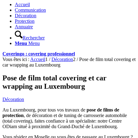
Accueil
Communication
Décoration
Protection
Annuaire
Rechercher
Menu
Menu
Coveringo : covering professionnel
Vous êtes ici :
Accueil
1
/
Décoration
2
/
Pose de film total covering et
car wrapping au Luxembourg
Pose de film total covering et car
wrapping au Luxembourg
Décoration
Au Luxembourg, pour tous vos travaux de
pose de films de
protection
, de décoration et de tuning de carrosserie automobile
(total covering), faites confiance à un spécialiste: notre Centre
ODiam situé à proximité du Grand-Duché de Luxembourg.
Vous résidez en Moselle ou vous êtes de passage au Luxembourg ?