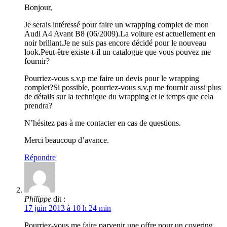
Bonjour,
Je serais intéressé pour faire un wrapping complet de mon
Audi A4 Avant B8 (06/2009).La voiture est actuellement en
noir brillant.Je ne suis pas encore décidé pour le nouveau
look.Peut-être existe-t-il un catalogue que vous pouvez me
fournir?
Pourriez-vous s.v.p me faire un devis pour le wrapping
complet?Si possible, pourriez-vous s.v.p me fournir aussi plus
de détails sur la technique du wrapping et le temps que cela
prendra?
N’hésitez pas à me contacter en cas de questions.
Merci beaucoup d’avance.
Répondre
Philippe
dit :
17 juin 2013 à 10 h 24 min
Pourriez-vous me faire parvenir une offre pour un covering