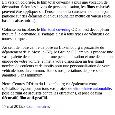
En version colorisée, le film total covering a plus une vocation de
décoration. Selon les envies de personnalisation, les
films colorisés
peuvent être appliquer sur l’ensemble de la carrosserie ou de façon
partielle sur des éléments que vous souhaitez mettre en valeur (ailes,
bas de caisse, toit…).
Colorisé ou incolore, le
film total covering
ODiam est découpé sur-
mesure à la demande. Il s’adapte ainsi à tous types de véhicules de
toutes marques.
Au sein de notre centre de pose au Luxembourg à proximité du
département de la Moselle (57), le Groupe ODiam vous propose une
vaste palette de couleurs pour une personnalisation et une décoration
unique de votre voiture, et met à votre disposition un très grand
nombre de couleurs et de motifs pour une personnalisation de votre
véhicule hors du commun. Toutes nos prestations de pose sont
garanties 5 ans minimum.
Notre Centres ODiam du Luxembourg est également votre
spécialiste régional pour tous vos projets de
vitre teintée automobile
,
pose de
film de sécurité
contre les effractions, et pose de
film
décoratif
,
film anti-graffiti
.
17 mai 2012
/
3 Commentaires