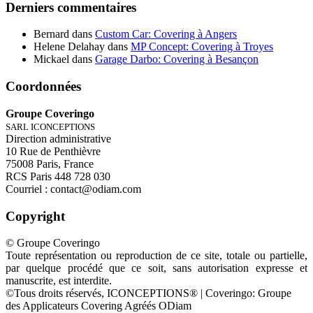
Derniers commentaires
Bernard
dans
Custom Car: Covering à Angers
Helene Delahay
dans
MP Concept: Covering à Troyes
Mickael
dans
Garage Darbo: Covering à Besançon
Coordonnées
Groupe Coveringo
SARL ICONCEPTIONS
Direction administrative
10 Rue de Penthièvre
75008 Paris, France
RCS Paris 448 728 030
Courriel : contact@odiam.com
Copyright
© Groupe Coveringo
Toute représentation ou reproduction de ce site, totale ou partielle,
par quelque procédé que ce soit, sans autorisation expresse et
manuscrite, est interdite.
©Tous droits réservés, ICONCEPTIONS® | Coveringo: Groupe
des Applicateurs Covering Agréés ODiam